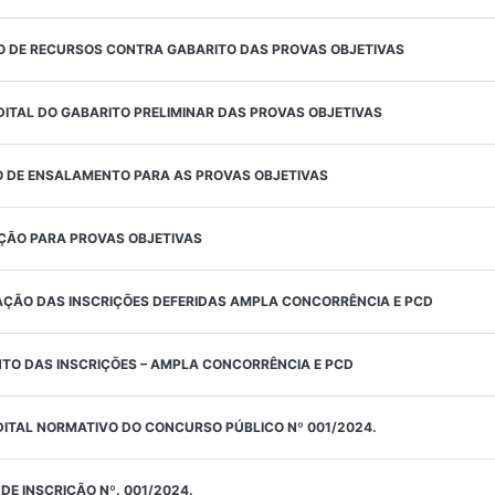
O DE RECURSOS CONTRA GABARITO DAS PROVAS OBJETIVAS
EDITAL DO GABARITO PRELIMINAR DAS PROVAS OBJETIVAS
IO DE ENSALAMENTO PARA AS PROVAS OBJETIVAS
ÇÃO PARA PROVAS OBJETIVAS
AÇÃO DAS INSCRIÇÕES DEFERIDAS AMPLA CONCORRÊNCIA E PCD
NTO DAS INSCRIÇÕES – AMPLA CONCORRÊNCIA E PCD
EDITAL NORMATIVO DO CONCURSO PÚBLICO Nº 001/2024.
DE INSCRIÇÃO Nº. 001/2024.